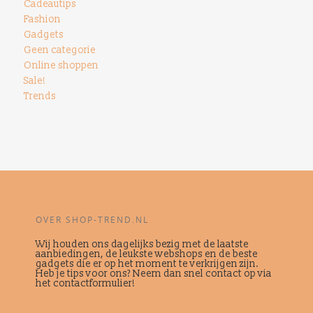
Cadeautips
Fashion
Gadgets
Geen categorie
Online shoppen
Sale!
Trends
OVER SHOP-TREND.NL
Wij houden ons dagelijks bezig met de laatste
aanbiedingen, de leukste webshops en de beste
gadgets die er op het moment te verkrijgen zijn.
Heb je tips voor ons? Neem dan snel contact op via
het contactformulier!