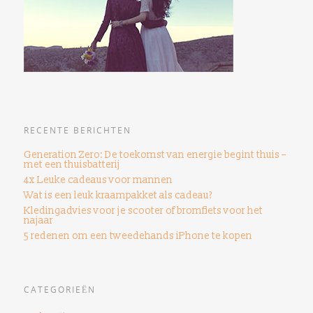
RECENTE BERICHTEN
Generation Zero: De toekomst van energie begint thuis –
met een thuisbatterij
4x Leuke cadeaus voor mannen
Wat is een leuk kraampakket als cadeau?
Kledingadvies voor je scooter of bromfiets voor het
najaar
5 redenen om een ​​tweedehands iPhone te kopen
CATEGORIEËN