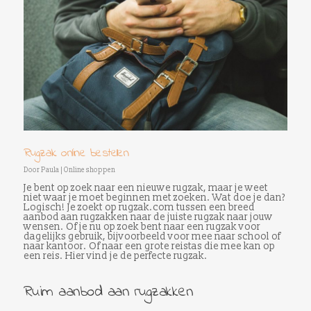
Rugzak online bestellen
Door
Paula
|
Online shoppen
Je bent op zoek naar een nieuwe rugzak, maar je weet
niet waar je moet beginnen met zoeken. Wat doe je dan?
Logisch! Je zoekt op rugzak.com tussen een breed
aanbod aan rugzakken naar de juiste rugzak naar jouw
wensen. Of je nu op zoek bent naar een rugzak voor
dagelijks gebruik, bijvoorbeeld voor mee naar school of
naar kantoor. Of naar een grote reistas die mee kan op
een reis. Hier vind je de perfecte rugzak.
Ruim aanbod aan rugzakken