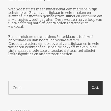
Wat nog net iets meer suiker bevat dan marsepein zijn
schuimpjes. Ze zijn verkrijgbaar in vele smaken en
kleurtjes. Ze worden gemaakt van suiker en eischuim dat
in vormpjes wordt gegoten. Deze worden na verloop van
tijd weer terug hard en dan worden ze verpakt en
verkocht.
Een onmisbare snack tijdens Sinterklaas is toch wel
chocolade en dan vooral chocoladeletters.
Chocoladeletters zijn ook overal verkrijgbaar en in vele
varianten verkrijgbaar. Bepaalde bakkers maken in de
sinterklaasperiode luxe chocoladeletters met allerlei
leuke figuurtjes en andere zoetigheden.
HI ALLEMAAL!