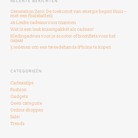
RECENTE BERICHTEN
Generation Zero: De toekomst van energie begint thuis –
met een thuisbatterij
4x Leuke cadeaus voor mannen
Wat is een leuk kraampakket als cadeau?
Kledingadvies voor je scooter of bromfiets voor het
najaar
5 redenen om een ​​tweedehands iPhone te kopen
CATEGORIEËN
Cadeautips
Fashion
Gadgets
Geen categorie
Online shoppen
Sale!
Trends