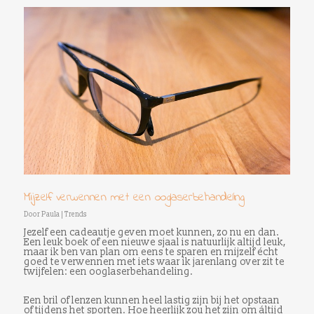
Mijzelf verwennen met een ooglaserbehandeling
Door
Paula
|
Trends
Jezelf een cadeautje geven moet kunnen, zo nu en dan.
Een leuk boek of een nieuwe sjaal is natuurlijk altijd leuk,
maar ik ben van plan om eens te sparen en mijzelf écht
goed te verwennen met iets waar ik jarenlang over zit te
twijfelen: een ooglaserbehandeling.
Een bril of lenzen kunnen heel lastig zijn bij het opstaan
of tijdens het sporten. Hoe heerlijk zou het zijn om áltijd