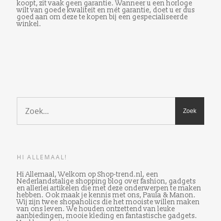
koopt, zit vaak geen garantie. Wanneer u een horloge
wilt van goede kwaliteit en mét garantie, doet u er dus
goed aan om deze te kopen bij een gespecialiseerde
winkel.
HI ALLEMAAL!
Hi Allemaal, Welkom op Shop-trend.nl, een
Nederlandstalige shopping blog over fashion, gadgets
en allerlei artikelen die met deze onderwerpen te maken
hebben. Ook maak je kennis met ons, Paula & Manon.
Wij zijn twee shopaholics die het mooiste willen maken
van ons leven. We houden ontzettend van leuke
aanbiedingen, mooie kleding en fantastische gadgets.