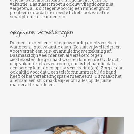
u heeft, want anders kunt u mogelijk niet eens op
vakantie. Daarnaast moet u ook uw vliegtickets niet
vergeten, al is dit tegenwoordig een minder groot
probleem doordat de meeste tickets ook vanaf de
smartphone te scannen zijn.
Gegevens verzekeringen
De meeste mensen zijn tegenwoordig goed verzekerd
wanneer zij met vakantie gaan. Zo sluit vrijwel iedereen
voor vertrek een reis- en annuleringsverzekering af.
Daarnaast zijn veel mensen al verzekerd tegen
ziektekosten die gemaakt worden binnen de EU. Mocht
u op vakantie iets overkomen, dan is het handig dat u
een beroep kunt doen op uw verzekering(en). Zorg er dan
ook altijd voor dat u een telefoonnummer bij de hand
heeft of het verzekeringspasje meeneemt. Dit maakt het
allemaal een stuk makkelijker om alles op de juiste
manier af te handelen.