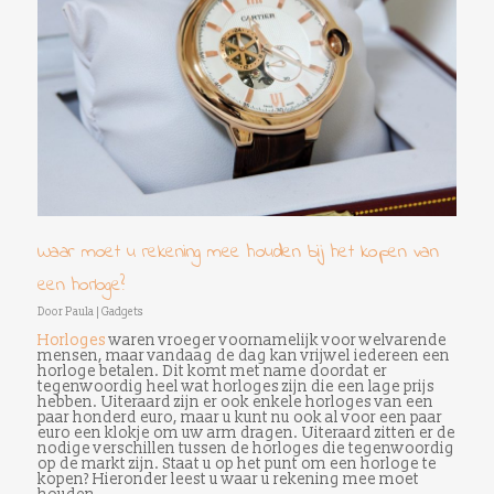
Waar moet u rekening mee houden bij het kopen van
een horloge?
Door
Paula
|
Gadgets
Horloges
waren vroeger voornamelijk voor welvarende
mensen, maar vandaag de dag kan vrijwel iedereen een
horloge betalen. Dit komt met name doordat er
tegenwoordig heel wat horloges zijn die een lage prijs
hebben. Uiteraard zijn er ook enkele horloges van een
paar honderd euro, maar u kunt nu ook al voor een paar
euro een klokje om uw arm dragen. Uiteraard zitten er de
nodige verschillen tussen de horloges die tegenwoordig
op de markt zijn. Staat u op het punt om een horloge te
kopen? Hieronder leest u waar u rekening mee moet