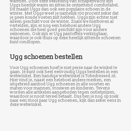
warmen. Door deze bekleding van schapenvacht zijn
Uggs heerlijk warm en zitten ze ontzettend comfortabel.
Dit maakt Uggs dan ook een populaire schoen in de
winter. Met Uggs weet je namelijk 100 procent zeker dat
je geen koude voeten zult hebben. Uggs zijn echter niet
alleen geschikt voor de winter. Zoals we hierboven al
vertelden, zijn er nog een heleboel andere Ugg
schoenen die heel goed geschikt zijn voor andere
seizoenen. Ook zijn er Ugg pantoffels verkrijgbaar,
waardoor je ook thuis op deze heerlijk zittende schoenen
kunt rondlopen.
Ugg schoenen bestellen
Voor Ugg schoenen hoef je niet perse naar de winkel te
gaan. Je kunt ook heel eenvoudig Uggs bestellen in een
webwinkel. Een handige webwinkel is Tobedressed.nl.
Hier vind je, naast een heleboel andere merken, een
uitgebreid aanbod Ugg schoenen in alle soorten en
maten voor mannen, vrouwen en kinderen. Tevens
worden alle artikelen aangeboden tegen outletprijzen,
waardoor je nooit teveel betaalt. Dus ben je nog op zoek
naar een mooi paar Ugg schoenen, kijk dan zeker eens in
deze webwinkel.