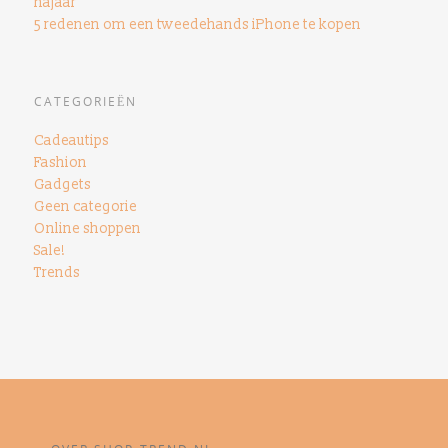
najaar
5 redenen om een ​​tweedehands iPhone te kopen
CATEGORIEËN
Cadeautips
Fashion
Gadgets
Geen categorie
Online shoppen
Sale!
Trends