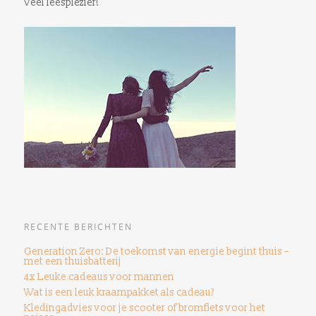
Veel leesplezier!
RECENTE BERICHTEN
Generation Zero: De toekomst van energie begint thuis –
met een thuisbatterij
4x Leuke cadeaus voor mannen
Wat is een leuk kraampakket als cadeau?
Kledingadvies voor je scooter of bromfiets voor het