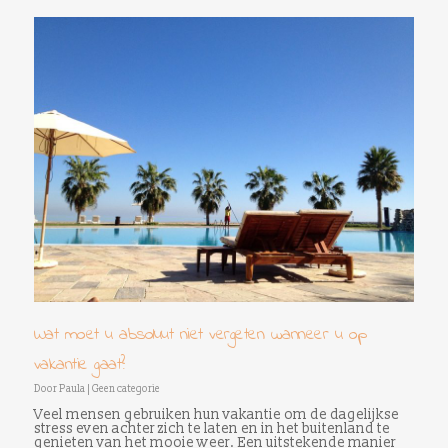
Wat moet u absoluut niet vergeten wanneer u op
vakantie gaat?
Door
Paula
|
Geen categorie
Veel mensen gebruiken hun vakantie om de dagelijkse
stress even achter zich te laten en in het buitenland te
genieten van het mooie weer. Een uitstekende manier