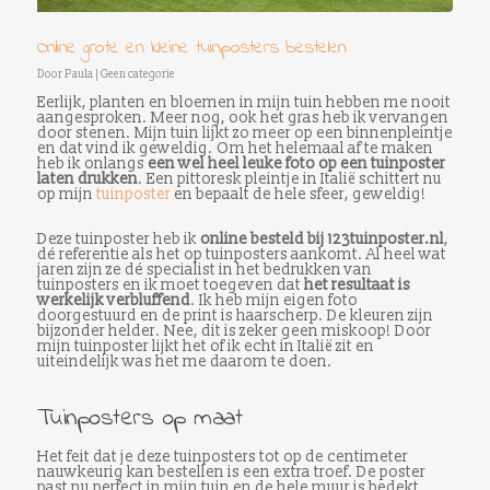
Online grote en kleine tuinposters bestellen
Door
Paula
|
Geen categorie
Eerlijk, planten en bloemen in mijn tuin hebben me nooit
aangesproken. Meer nog, ook het gras heb ik vervangen
door stenen. Mijn tuin lijkt zo meer op een binnenpleintje
en dat vind ik geweldig. Om het helemaal af te maken
heb ik onlangs
een wel heel leuke foto op een tuinposter
laten drukken
. Een pittoresk pleintje in Italië schittert nu
op mijn
tuinposter
en bepaalt de hele sfeer, geweldig!
Deze tuinposter heb ik
online besteld bij 123tuinposter.nl
,
dé referentie als het op tuinposters aankomt. Al heel wat
jaren zijn ze dé specialist in het bedrukken van
tuinposters en ik moet toegeven dat
het resultaat is
werkelijk verbluffend
. Ik heb mijn eigen foto
doorgestuurd en de print is haarscherp. De kleuren zijn
bijzonder helder. Nee, dit is zeker geen miskoop! Door
mijn tuinposter lijkt het of ik echt in Italië zit en
uiteindelijk was het me daarom te doen.
Tuinposters op maat
Het feit dat je deze tuinposters tot op de centimeter
nauwkeurig kan bestellen is een extra troef. De poster
past nu perfect in mijn tuin en de hele muur is bedekt.