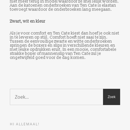
niet meer terug in model waardoor ze snel lelijk worden.
Aan de katoenen onderbroeken van Ten Cate is elastan
toevoegt waardoor de onderbroeken lang meegaan.
Zwart, wit en kleur
Als je voor comfort en Ten Cate kiest dan hoef je ook niet
in te leveren op stijl. Comfort hoeft niet saai te zijn.
Tussen de eenvoudige zwarte en witte onderbroeken
springen de boxers en slips in verschillende kleuren en
met leuke opdrukken eruit. In een mooie, comfortabele
strakke boxer of mannenslip van Ten Cate zul je
ongetwijfeld goed voor de dag komen.
HI ALLEMAAL!