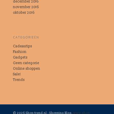
december 2016
november 2016
oktober 2016
CATEGORIEËN
Cadeautips
Fashion
Gadgets
Geen categorie
Online shoppen
Sale!
Trends
© 2026 Shop-trend.nl - Shopping Blog.
www.shop-