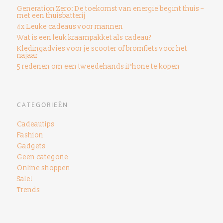
Generation Zero: De toekomst van energie begint thuis –
met een thuisbatterij
4x Leuke cadeaus voor mannen
Wat is een leuk kraampakket als cadeau?
Kledingadvies voor je scooter of bromfiets voor het
najaar
5 redenen om een ​​tweedehands iPhone te kopen
CATEGORIEËN
Cadeautips
Fashion
Gadgets
Geen categorie
Online shoppen
Sale!
Trends