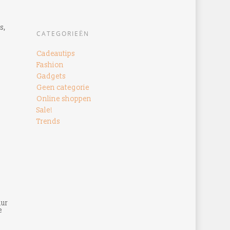
s,
CATEGORIEËN
e
Cadeautips
Fashion
Gadgets
Geen categorie
Online shoppen
Sale!
Trends
uur
e