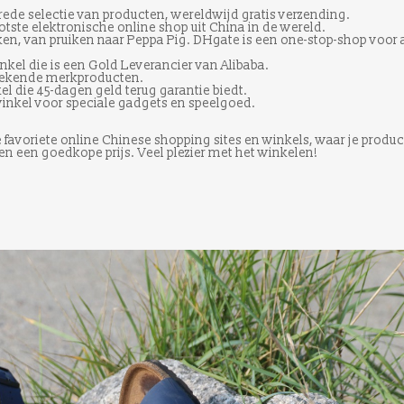
brede selectie van producten, wereldwijd gratis verzending.
otste elektronische online shop uit China in de wereld.
ken, van pruiken naar Peppa Pig. DHgate is een one-stop-shop voor a
kel die is een Gold Leverancier van Alibaba.
 bekende merkproducten.
el die 45-dagen geld terug garantie biedt.
winkel voor speciale gadgets en speelgoed.
de favoriete online Chinese shopping sites en winkels, waar je produ
n een goedkope prijs. Veel plezier met het winkelen!