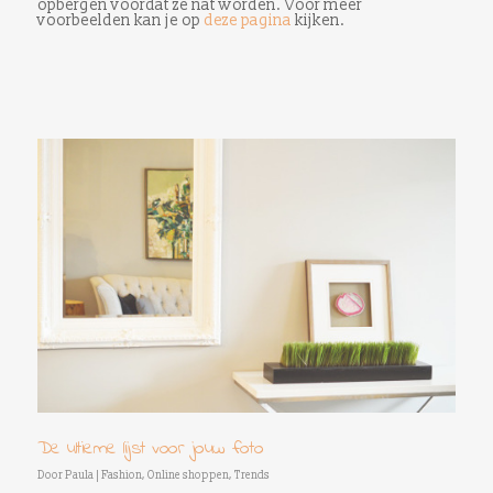
opbergen voordat ze nat worden. Voor meer
voorbeelden kan je op
deze pagina
kijken.
De ultieme lijst voor jouw foto
Door
Paula
|
Fashion
,
Online shoppen
,
Trends