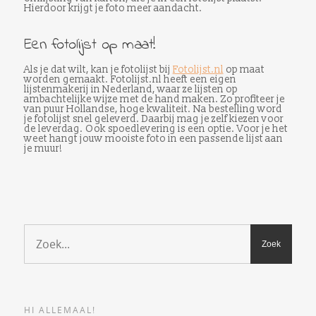
Hierdoor krijgt je foto meer aandacht.
Een fotolijst op maat!
Als je dat wilt, kan je fotolijst bij
Fotolijst.nl
op maat
worden gemaakt. Fotolijst.nl heeft een eigen
lijstenmakerij in Nederland, waar ze lijsten op
ambachtelijke wijze met de hand maken. Zo profiteer je
van puur Hollandse, hoge kwaliteit. Na bestelling word
je fotolijst snel geleverd. Daarbij mag je zelf kiezen voor
de leverdag. Ook spoedlevering is een optie. Voor je het
weet hangt jouw mooiste foto in een passende lijst aan
je muur!
HI ALLEMAAL!