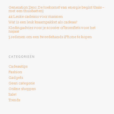
Generation Zero: De toekomst van energie begint thuis –
met een thuisbatterij
4x Leuke cadeaus voor mannen
Wat is een leuk kraampakket als cadeau?
Kledingadvies voor je scooter of bromfiets voor het
najaar
5 redenen om een ​​tweedehands iPhone te kopen
CATEGORIEËN
Cadeautips
Fashion
Gadgets
Geen categorie
Online shoppen
Sale!
Trends