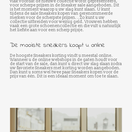
vlak voordat de nieuwe collectie wordt gepresenteerd,
voor scherpe prijzen in de Sneaker sale aangeboden. Dit
is het moment waarop u uw slag kunt slaan. U kunt
tijdens de sale Sneakers kopen van gerenommeerde
merken voor de scherpste prijzen. . Zo kunt u uw
collectie uitbreiden voor weinig geld. Vrouwen hebben
vaak een grote schoenencollectie en die vult u natuurlijk
het liefste aan voor een scherp prijsje.
De mooiste sneakers koopt u online
De hoogste Sneakers korting vindt u meestal online.
Wanneer u de online webshops in de gaten houdt voor
de start van de sale, dan kunt u direct uw slag slaan zodra
uw favoriete Sneakers met korting worden aangeboden.
Dan kunt u soms wel twee paar Sneakers kopen voor de
prijs van één. Dit is een ideaal moment om toe te slaan.