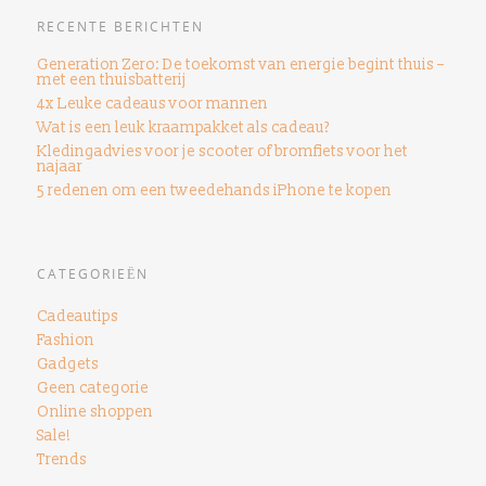
RECENTE BERICHTEN
Generation Zero: De toekomst van energie begint thuis –
met een thuisbatterij
4x Leuke cadeaus voor mannen
Wat is een leuk kraampakket als cadeau?
Kledingadvies voor je scooter of bromfiets voor het
najaar
5 redenen om een ​​tweedehands iPhone te kopen
CATEGORIEËN
Cadeautips
Fashion
Gadgets
Geen categorie
Online shoppen
Sale!
Trends