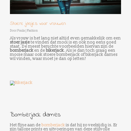
Stoere jasjes voor vrouwen
Door
Paula
|
Fashion
Als vrouw is het lang niet altijd even gemakkelijk om een
stoer jasje
te vinden dat mooi is en ook nog eens goed
staat. De meest beruchte voorbeelden hiervan zijn de
bomberjack
en de
bikerjack
. Als je dan toch graag een
mooie maar ook stoere bomberjack of bikerjack dames
wil vinden, waar moet je dan op letten?
Bomberjack dames
Het fijne aan de
bomberjack
is dat hij zo veelzijdig is. Er
zijn talloze prints en uitvoeringen van deze stijlvolle