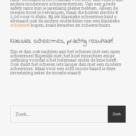
andere modernere scheersystemen. Van een goede
safety razor kun je jarenlang plezier hebben. Alleen de
mesjes moet je vervangen, maar die kosten slechts €
2,00 voor 10 stuks. Bij uw klassieke scheermes kunt u
uiteraard ook de andere onderdelen van een klassieke
scheerset
kopen, zoals kwasten en scheerschuim.
Klassiek scheermes, prachtig resultaat!
Zijn er dan ook nadelen aan het scheren met een open
scheermes? Eigenlijk niet; het kost misschien enige
oefening voordat u het helemaal onder de knie heeft.
Ook duurt het scheren iets langer dan met een modern
scheermes. Maar voor een écht mooie baard is deze
investering zeker de moeite waard!