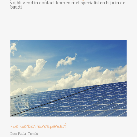
vrijblijvend in contact komen met specialisten bij u in de
buurt!
Hoe werken zonnepanelen?
Door
Paula
|
Trends