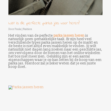
Wat is de perfecte parka jas voor heren?
Door
Paula
|
Fashion
Het vinden van de perfecte
parka jassen heren
is
natuurlijk geen gemakkelijke taak. Er zijn heel veel
verschillende types parka jassen heren op de markt en
de beste is niet altijd even makkelijk te vinden. Jij wilt
natuurlijk niet dagen lang zoeken naar een geschikte jas,
om vervolgens door de bomen van het online winkelen
het bos niet meer zien. Gelukkig zijn er een aantal
eigenschappen waar je op kan letten bij de koop van een
parka jas. Hierdoor zal je zeker weten dat je een juiste
koop doet.