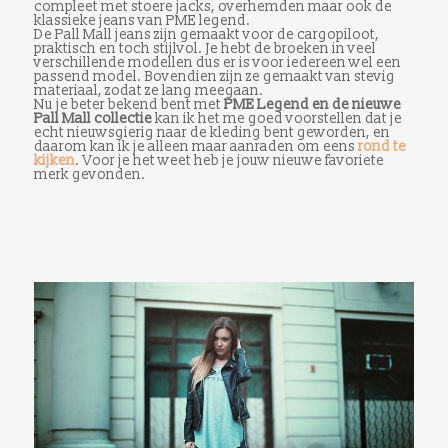
compleet met stoere jacks, overhemden maar ook de
klassieke jeans van PME legend.
De Pall Mall jeans zijn gemaakt voor de cargopiloot,
praktisch en toch stijlvol. Je hebt de broeken in veel
verschillende modellen dus er is voor iedereen wel een
passend model. Bovendien zijn ze gemaakt van stevig
materiaal, zodat ze lang meegaan.
Nu je beter bekend bent met
PME Legend en de nieuwe
Pall Mall collectie
kan ik het me goed voorstellen dat je
echt nieuwsgierig naar de kleding bent geworden, en
daarom kan ik je alleen maar aanraden om eens
rond te
kijken
. Voor je het weet heb je jouw nieuwe favoriete
merk gevonden.