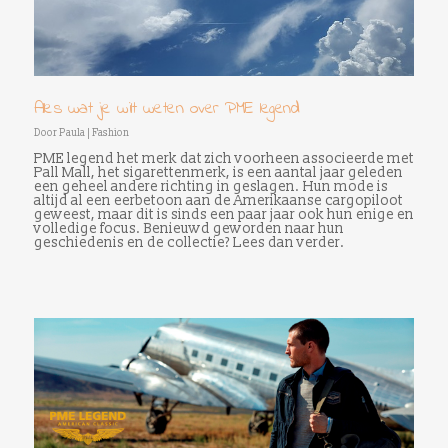
Alles wat je wilt weten over PME legend
Door
Paula
|
Fashion
PME legend het merk dat zich voorheen associeerde met
Pall Mall, het sigarettenmerk, is een aantal jaar geleden
een geheel andere richting in geslagen. Hun mode is
altijd al een eerbetoon aan de Amerikaanse cargopiloot
geweest, maar dit is sinds een paar jaar ook hun enige en
volledige focus. Benieuwd geworden naar hun
geschiedenis en de collectie? Lees dan verder.