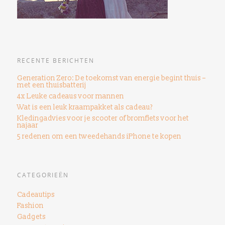
RECENTE BERICHTEN
Generation Zero: De toekomst van energie begint thuis –
met een thuisbatterij
4x Leuke cadeaus voor mannen
Wat is een leuk kraampakket als cadeau?
Kledingadvies voor je scooter of bromfiets voor het
najaar
5 redenen om een ​​tweedehands iPhone te kopen
CATEGORIEËN
Cadeautips
Fashion
Gadgets