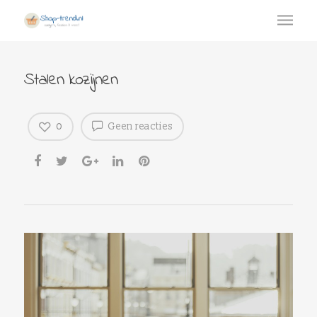
Stalen kozijnen
0
Geen reacties