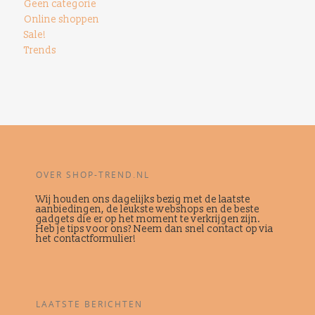
Geen categorie
Online shoppen
Sale!
Trends
OVER SHOP-TREND.NL
Wij houden ons dagelijks bezig met de laatste
aanbiedingen, de leukste webshops en de beste
gadgets die er op het moment te verkrijgen zijn.
Heb je tips voor ons? Neem dan snel contact op via
het contactformulier!
LAATSTE BERICHTEN