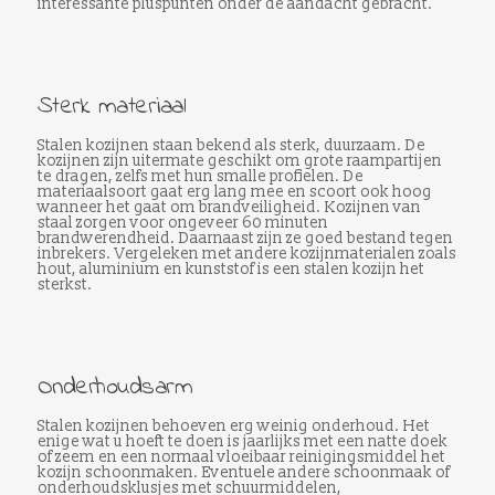
interessante pluspunten onder de aandacht gebracht.
Sterk materiaal
Stalen kozijnen staan bekend als sterk, duurzaam. De
kozijnen zijn uitermate geschikt om grote raampartijen
te dragen, zelfs met hun smalle profielen. De
materiaalsoort gaat erg lang mee en scoort ook hoog
wanneer het gaat om brandveiligheid. Kozijnen van
staal zorgen voor ongeveer 60 minuten
brandwerendheid. Daarnaast zijn ze goed bestand tegen
inbrekers. Vergeleken met andere kozijnmaterialen zoals
hout, aluminium en kunststof is een stalen kozijn het
sterkst.
Onderhoudsarm
Stalen kozijnen behoeven erg weinig onderhoud. Het
enige wat u hoeft te doen is jaarlijks met een natte doek
of zeem en een normaal vloeibaar reinigingsmiddel het
kozijn schoonmaken. Eventuele andere schoonmaak of
onderhoudsklusjes met schuurmiddelen,