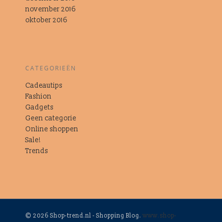
november 2016
oktober 2016
CATEGORIEËN
Cadeautips
Fashion
Gadgets
Geen categorie
Online shoppen
Sale!
Trends
© 2026 Shop-trend.nl - Shopping Blog.
www.shop-