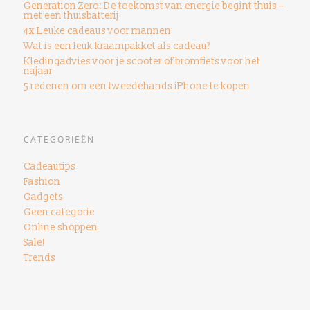
Generation Zero: De toekomst van energie begint thuis –
met een thuisbatterij
4x Leuke cadeaus voor mannen
Wat is een leuk kraampakket als cadeau?
Kledingadvies voor je scooter of bromfiets voor het
najaar
5 redenen om een ​​tweedehands iPhone te kopen
CATEGORIEËN
Cadeautips
Fashion
Gadgets
Geen categorie
Online shoppen
Sale!
Trends