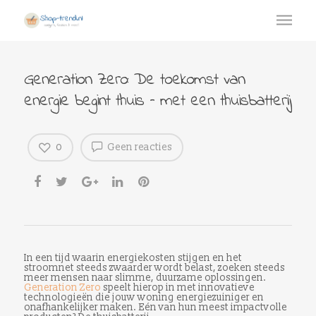
Generation Zero: De toekomst van
energie begint thuis – met een thuisbatterij
0
Geen reacties
In een tijd waarin energiekosten stijgen en het
stroomnet steeds zwaarder wordt belast, zoeken steeds
meer mensen naar slimme, duurzame oplossingen.
Generation Zero
speelt hierop in met innovatieve
technologieën die jouw woning energiezuiniger en
onafhankelijker maken. Eén van hun meest impactvolle