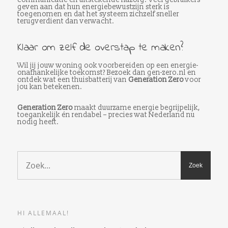
geven aan dat hun energiebewustzijn sterk is
toegenomen en dat het systeem zichzelf sneller
terugverdient dan verwacht.
Klaar om zelf de overstap te maken?
Wil jij jouw woning ook voorbereiden op een energie-
onafhankelijke toekomst? Bezoek dan gen-zero.nl en
ontdek wat een thuisbatterij van
Generation Zero
voor
jou kan betekenen.
Generation Zero
maakt duurzame energie begrijpelijk,
toegankelijk én rendabel – precies wat Nederland nu
nodig heeft.
HI ALLEMAAL!