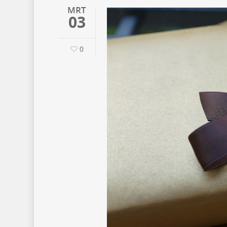
MRT
03
0