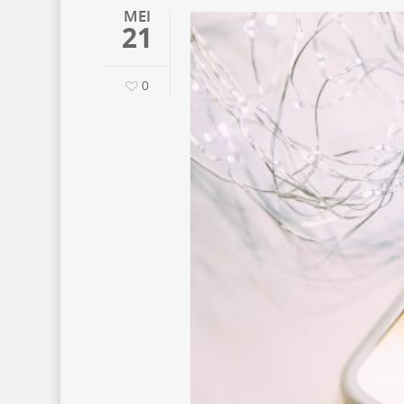
MEI
21
0