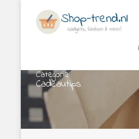
Categorie
Cadeautips