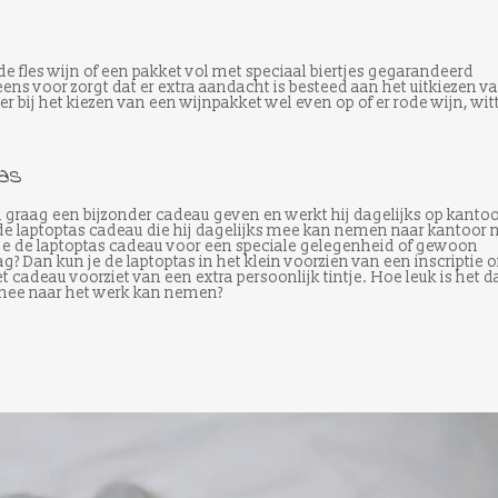
de fles wijn of een pakket vol met speciaal biertjes gegarandeerd
eens voor zorgt dat er extra aandacht is besteed aan het uitkiezen v
 er bij het kiezen van een wijnpakket wel even op of er rode wijn, wit
tas
en graag een bijzonder cadeau geven en werkt hij dagelijks op kantoo
e laptoptas cadeau die hij dagelijks mee kan nemen naar kantoor 
f je de laptoptas cadeau voor een speciale gelegenheid of gewoon
? Dan kun je de laptoptas in het klein voorzien van een inscriptie o
t cadeau voorziet van een extra persoonlijk tintje. Hoe leuk is het d
mee naar het werk kan nemen?