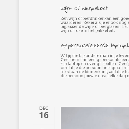
Wijn- of bierpakket
Een wijn of bierdrinker kan een goe
waarderen. Zeker als je er ook nog 
bijpassende wijn- of bierglazen. Let
wijn of rosé in het pakket zit.
Gepersonaliseerde laptop
Wil jij die bijzondere man in je lev
Geef hem dan een gepersonaliseerd
zijn laptop en overige spullen. Gee
omdat je die persoon heel graag mag
tekst aan de binnenkant, zodat je he
die persoon jouw cadeau elke dag 
DEC
16