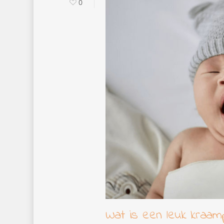
0
Wat is een leuk kraam