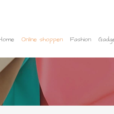
Home
Online shoppen
Fashion
Gadg