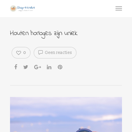
Houten horloges zijn uniek
0
Geen reacties