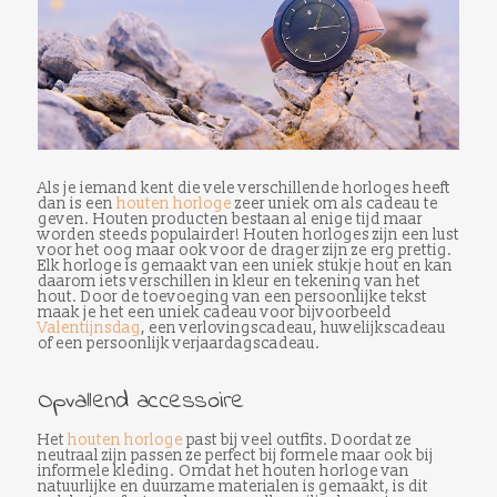
Als je iemand kent die vele verschillende horloges heeft
dan is een
houten horloge
zeer uniek om als cadeau te
geven. Houten producten bestaan al enige tijd maar
worden steeds populairder! Houten horloges zijn een lust
voor het oog maar ook voor de drager zijn ze erg prettig.
Elk horloge is gemaakt van een uniek stukje hout en kan
daarom iets verschillen in kleur en tekening van het
hout. Door de toevoeging van een persoonlijke tekst
maak je het een uniek cadeau voor bijvoorbeeld
Valentijnsdag
, een verlovingscadeau, huwelijkscadeau
of een persoonlijk verjaardagscadeau.
Opvallend accessoire
Het
houten horloge
past bij veel outfits. Doordat ze
neutraal zijn passen ze perfect bij formele maar ook bij
informele kleding. Omdat het houten horloge van
natuurlijke en duurzame materialen is gemaakt, is dit