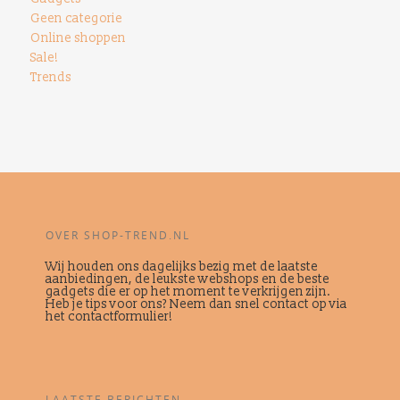
Geen categorie
Online shoppen
Sale!
Trends
OVER SHOP-TREND.NL
Wij houden ons dagelijks bezig met de laatste
aanbiedingen, de leukste webshops en de beste
gadgets die er op het moment te verkrijgen zijn.
Heb je tips voor ons? Neem dan snel contact op via
het contactformulier!
LAATSTE BERICHTEN