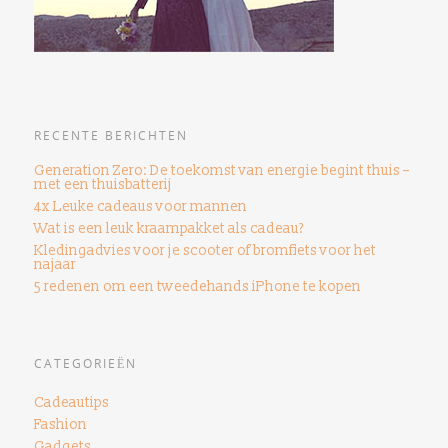
RECENTE BERICHTEN
Generation Zero: De toekomst van energie begint thuis –
met een thuisbatterij
4x Leuke cadeaus voor mannen
Wat is een leuk kraampakket als cadeau?
Kledingadvies voor je scooter of bromfiets voor het
najaar
5 redenen om een ​​tweedehands iPhone te kopen
CATEGORIEËN
Cadeautips
Fashion
Gadgets