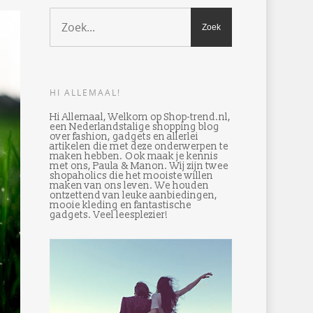
HI ALLEMAAL!
Hi Allemaal, Welkom op Shop-trend.nl,
een Nederlandstalige shopping blog
over fashion, gadgets en allerlei
artikelen die met deze onderwerpen te
maken hebben. Ook maak je kennis
met ons, Paula & Manon. Wij zijn twee
shopaholics die het mooiste willen
maken van ons leven. We houden
ontzettend van leuke aanbiedingen,
mooie kleding en fantastische
gadgets. Veel leesplezier!