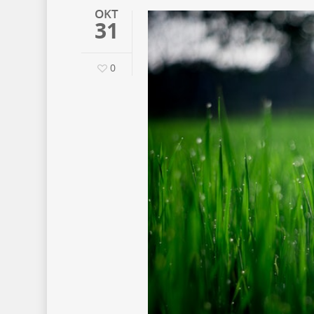
OKT
31
0