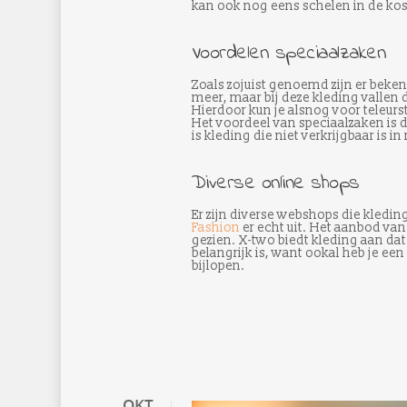
kan ook nog eens schelen in de kos
Voordelen speciaalzaken
Zoals zojuist genoemd zijn er beke
meer, maar bij deze kleding vallen 
Hierdoor kun je alsnog voor teleurs
Het voordeel van speciaalzaken is 
is kleding die niet verkrijgbaar is i
Diverse online shops
Er zijn diverse webshops die kledi
Fashion
er echt uit. Het aanbod van
gezien. X-two biedt kleding aan dat 
belangrijk is, want ookal heb je ee
bijlopen.
OKT