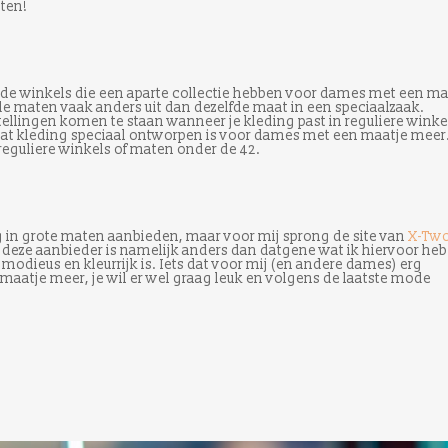
ten!
nde winkels die een aparte collectie hebben voor dames met een ma
de maten vaak anders uit dan dezelfde maat in een speciaalzaak.
tellingen komen te staan wanneer je kleding past in reguliere winke
dat kleding speciaal ontworpen is voor dames met een maatje meer.
n reguliere winkels of maten onder de 42.
ng in grote maten aanbieden, maar voor mij sprong de site van
X-Tw
 deze aanbieder is namelijk anders dan datgene wat ik hiervoor heb
modieus en kleurrijk is. Iets dat voor mij (en andere dames) erg
n maatje meer, je wil er wel graag leuk en volgens de laatste mode