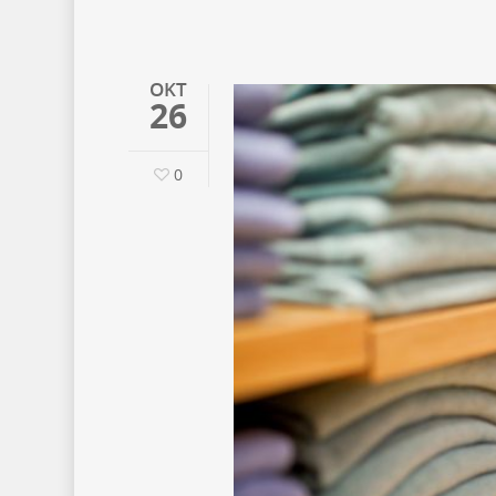
OKT
26
0