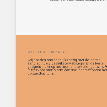
OVER SHOP-TREND.NL
Wij houden ons dagelijks bezig met de laatste
aanbiedingen, de leukste webshops en de beste
gadgets die er op het moment te verkrijgen zijn. 
je tips voor ons? Neem dan snel contact op via he
contactformulier!