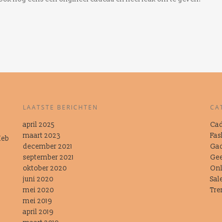
LAATSTE BERICHTEN
CA
april 2025
Cad
maart 2023
Fas
Heb
t
december 2021
Ga
september 2021
Gee
oktober 2020
Onl
juni 2020
Sal
mei 2020
Tre
mei 2019
april 2019