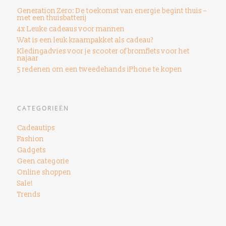
Generation Zero: De toekomst van energie begint thuis –
met een thuisbatterij
4x Leuke cadeaus voor mannen
Wat is een leuk kraampakket als cadeau?
Kledingadvies voor je scooter of bromfiets voor het
najaar
5 redenen om een ​​tweedehands iPhone te kopen
CATEGORIEËN
Cadeautips
Fashion
Gadgets
Geen categorie
Online shoppen
Sale!
Trends