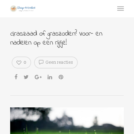
Graszaad of graszoden? Voor- en
nadelen op een rijtje!
0
Geen reacties