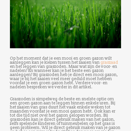
Op het moment dat je een mooi en groen gazon wilt
aanleggen kan je kiezen tussen het zaaien van
graszaad
en het leggen van graszoden. Maar wat zijn de voor- en
nadelen? En wanneer kan je het beste een gazon
aanleggen? Bij graszoden heb je direct een mooi gazon,
waar je bij het zaaien veel meer geduld moet hebben
voordat je een groen gazon hebt. Verdere voor- en
nadelen bespreken we verder in dit artikel.
Graszoden is simpelweg de beste en snelste optie om
een groen gazon aan te leggen binnen enkele uren. Bij
het zaaien van gras duurt het vaak enkele weken tot
maanden voordat je een mooi gazon hebt. Ook kan er
tot die tijd niet over het gazon gelopen worden. Bij
graszoden kan je direct gebruik maken van het gazon,
zelfs spelende kinderen of tuinmeubelen op het gras is
geen probleem. Wil je direct gebruik maken van je gazon