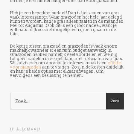
en heb je een ruimer budget? Kies dan voor graszoden.
Heb je een beperkter budget? Dan is het zaaien van gras
vaak interessanter. Waar graszoden het hele jaar gelegd
kunnen worden, kan je gras alleen zaaien in de maanden
Mei tot Augustus. Ook dit is een groot nadeel, want je
wilt natuurlijk zo snel mogelijk een groen gazon in de
tuin.
De keuze tussen graszaad en graszoden is vaak enorm
makkelijk wanneer er een ruim budget aanwezig is.
Graszoden hebben namelijk veel voordelen en weinig
tot geen nadelen in vergelijking met het zaaien van gras.
Wij adviseren om voordat je de keuze maakt een
offerte
voor graszoden
aan te vragen. Zo zijn de kosten duidelijk
en kan je beide opties met elkaar afwegen. Om
vervolgens een beslissing te nemen.
HI ALLEMAAL!