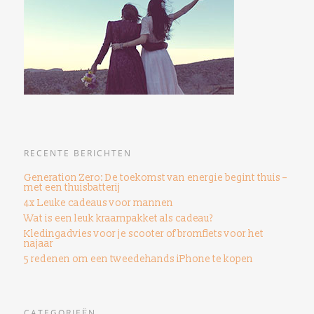
RECENTE BERICHTEN
Generation Zero: De toekomst van energie begint thuis –
met een thuisbatterij
4x Leuke cadeaus voor mannen
Wat is een leuk kraampakket als cadeau?
Kledingadvies voor je scooter of bromfiets voor het
najaar
5 redenen om een ​​tweedehands iPhone te kopen
CATEGORIEËN