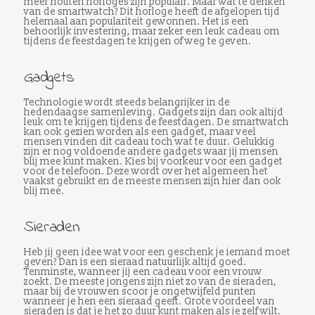
meer houten horloges zijn populair. Maar wat te denken
van de smartwatch? Dit horloge heeft de afgelopen tijd
helemaal aan populariteit gewonnen. Het is een
behoorlijk investering, maar zeker een leuk cadeau om
tijdens de feestdagen te krijgen of weg te geven.
Gadgets
Technologie wordt steeds belangrijker in de
hedendaagse samenleving. Gadgets zijn dan ook altijd
leuk om te krijgen tijdens de feestdagen. De smartwatch
kan ook gezien worden als een gadget, maar veel
mensen vinden dit cadeau toch wat te duur. Gelukkig
zijn er nog voldoende andere gadgets waar jij mensen
blij mee kunt maken. Kies bij voorkeur voor een gadget
voor de telefoon. Deze wordt over het algemeen het
vaakst gebruikt en de meeste mensen zijn hier dan ook
blij mee.
Sieraden
Heb jij geen idee wat voor een geschenk je iemand moet
geven? Dan is een sieraad natuurlijk altijd goed.
Tenminste, wanneer jij een cadeau voor een vrouw
zoekt. De meeste jongens zijn niet zo van de sieraden,
maar bij de vrouwen scoor je ongetwijfeld punten
wanneer je hen een sieraad geeft. Grote voordeel van
sieraden is dat je het zo duur kunt maken als je zelf wilt.