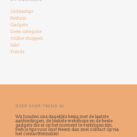
Cadeautips
Fashion
Gadgets
Geen categorie
Online shoppen
Sale!
Trends
OVER SHOP-TREND.NL
Wij houden ons dagelijks bezig met de laatste
aanbiedingen, de leukste webshops en de beste
gadgets die er op het moment te verkrijgen zijn.
Heb je tips voor ons? Neem dan snel contact op via
het contactformulier!