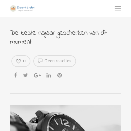
De beste najaar geschenken van dit
moment
0
Geen reacties