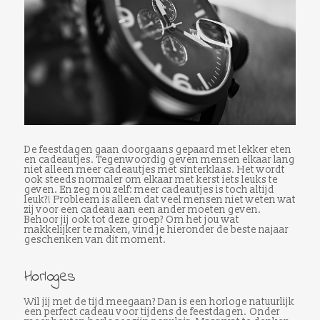
De feestdagen gaan doorgaans gepaard met lekker eten
en cadeautjes. Tegenwoordig geven mensen elkaar lang
niet alleen meer cadeautjes met sinterklaas. Het wordt
ook steeds normaler om elkaar met kerst iets leuks te
geven. En zeg nou zelf: meer cadeautjes is toch altijd
leuk?! Probleem is alleen dat veel mensen niet weten wat
zij voor een cadeau aan een ander moeten geven.
Behoor jij ook tot deze groep? Om het jou wat
makkelijker te maken, vind je hieronder de beste najaar
geschenken van dit moment.
Horloges
Wil jij met de tijd meegaan? Dan is een horloge natuurlijk
een perfect cadeau voor tijdens de feestdagen. Onder