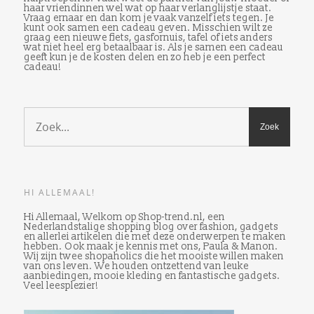
haar vriendinnen wel wat op haar verlanglijstje staat.
Vraag ernaar en dan kom je vaak vanzelf iets tegen. Je
kunt ook samen een cadeau geven. Misschien wilt ze
graag een nieuwe fiets, gasfornuis, tafel of iets anders
wat niet heel erg betaalbaar is. Als je samen een cadeau
geeft kun je de kosten delen en zo heb je een perfect
cadeau!
HI ALLEMAAL!
Hi Allemaal, Welkom op Shop-trend.nl, een
Nederlandstalige shopping blog over fashion, gadgets
en allerlei artikelen die met deze onderwerpen te maken
hebben. Ook maak je kennis met ons, Paula & Manon.
Wij zijn twee shopaholics die het mooiste willen maken
van ons leven. We houden ontzettend van leuke
aanbiedingen, mooie kleding en fantastische gadgets.
Veel leesplezier!