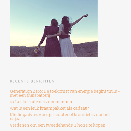
RECENTE BERICHTEN
Generation Zero: De toekomst van energie begint thuis –
met een thuisbatterij
4x Leuke cadeaus voor mannen
Wat is een leuk kraampakket als cadeau?
Kledingadvies voor je scooter of bromfiets voor het
najaar
5 redenen om een ​​tweedehands iPhone te kopen