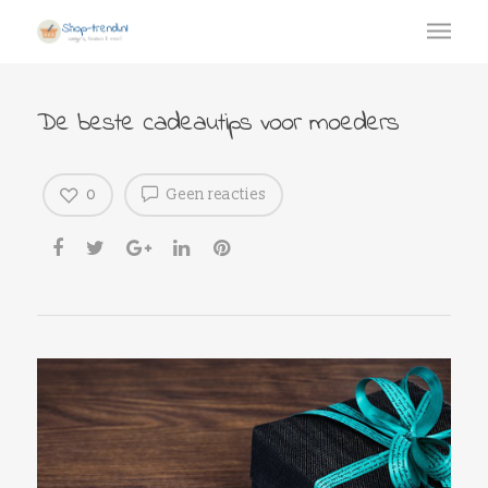
De beste cadeautips voor moeders
0
Geen reacties