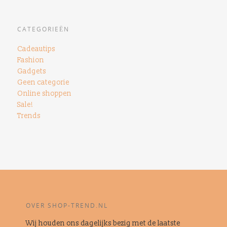
CATEGORIEËN
Cadeautips
Fashion
Gadgets
Geen categorie
Online shoppen
Sale!
Trends
OVER SHOP-TREND.NL
Wij houden ons dagelijks bezig met de laatste