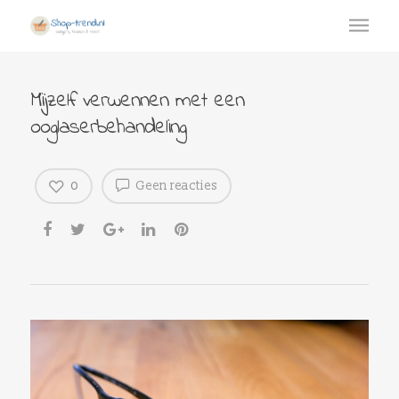
Mijzelf verwennen met een
ooglaserbehandeling
0
Geen reacties