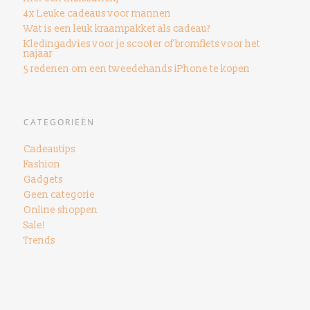
4x Leuke cadeaus voor mannen
Wat is een leuk kraampakket als cadeau?
Kledingadvies voor je scooter of bromfiets voor het
najaar
5 redenen om een ​​tweedehands iPhone te kopen
CATEGORIEËN
Cadeautips
Fashion
Gadgets
Geen categorie
Online shoppen
Sale!
Trends