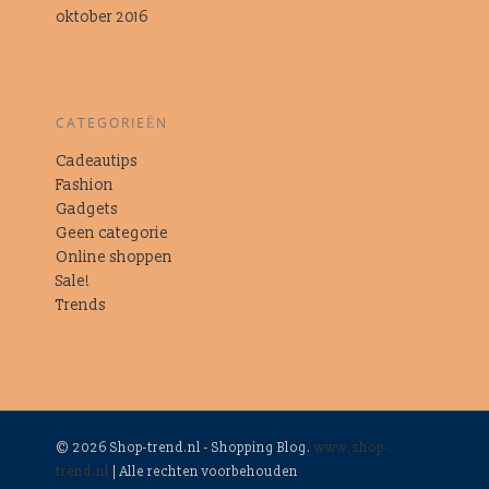
oktober 2016
CATEGORIEËN
Cadeautips
Fashion
Gadgets
Geen categorie
Online shoppen
Sale!
Trends
© 2026 Shop-trend.nl - Shopping Blog.
www.shop-
trend.nl
| Alle rechten voorbehouden