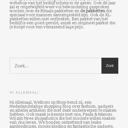
webshop van het bedrijf scherp in de gaten. Ook dit jaar
zal er ongetwijfeld weer vol bewondering gesproken
worden over de Rituals pakketten en
de pakketten
die
speciaal voor mannen samengesteld zijn. Ook de XL-
pakketten zullen niet ontbreken. Een pakket van het
bedrijf is een goed gevuld, uniek en origineel pakket die
je koopt voor een verrassend lage prijs.
HI ALLEMAAL!
Hi Allemaal, Welkom op Shop-trend.nl, een
Nederlandstalige shopping blog over fashion, gadgets
en allerlei artikelen die met deze onderwerpen te maken
hebben. Ook maak je kennis met ons, Paula & Manon.
Wij zijn twee shopaholics die het mooiste willen maken
van ons leven. We houden ontzettend van leuke
aanbiedingen, mooie kleding en fantastische gadgets.