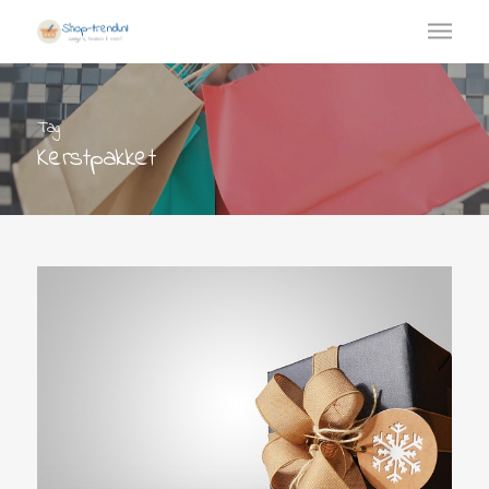
Tag
Kerstpakket