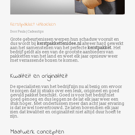
Kerstpakket uitzoeken
Door
Paula
|
Cadeautips
Grote gebeurtenissen werpen hun schaduw vooruit en
dus wordt bij
kerstpakkettenidee.nl
alweer hard gewerkt
aan het samenstellen van het perfecte
kerstpakket
. Het
bedrijf geldt als een van de grootste aanbieders van
pakketten van het land en weet elk jaar opnieuw weer
met verrassende boxen te komen.
Kwaliteit en originaliteit
De specialisten van het bedrijf zijn nu al bezig om ervoor
te zorgen dat jij straks over een leuk, origineel en goed
gevuld pakket beschikt. Goed is voor het bedrijf niet
goed genoeg en dus leggen ze de lat elk jaar weer een
stuk hoger. Met ondertussen meer dan acht jaar ervaring
is dat ze wel toevertrouwd. Ze laten bovendien elk jaar
zien dat kwaliteit en originaliteit niet altijd duur hoeft te
zijn.
Maatwerk concepten