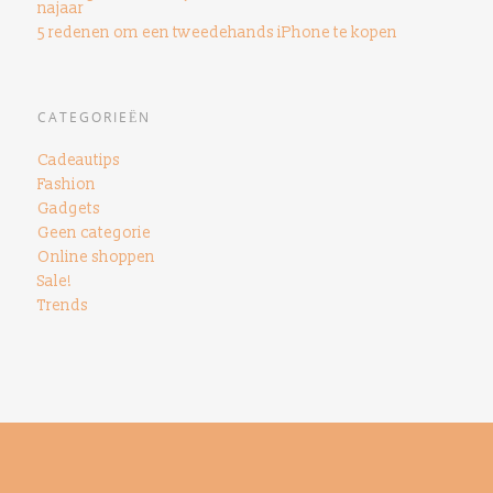
najaar
5 redenen om een ​​tweedehands iPhone te kopen
CATEGORIEËN
Cadeautips
Fashion
Gadgets
Geen categorie
Online shoppen
Sale!
Trends