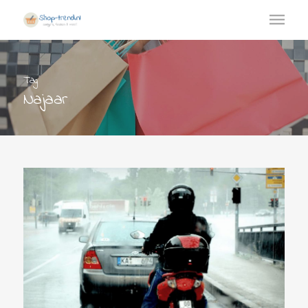
Tag
Najaar