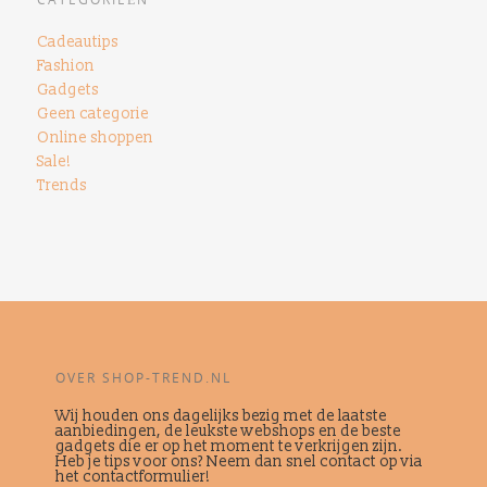
Cadeautips
Fashion
Gadgets
Geen categorie
Online shoppen
Sale!
Trends
OVER SHOP-TREND.NL
Wij houden ons dagelijks bezig met de laatste
aanbiedingen, de leukste webshops en de beste
gadgets die er op het moment te verkrijgen zijn.
Heb je tips voor ons? Neem dan snel contact op via
het contactformulier!