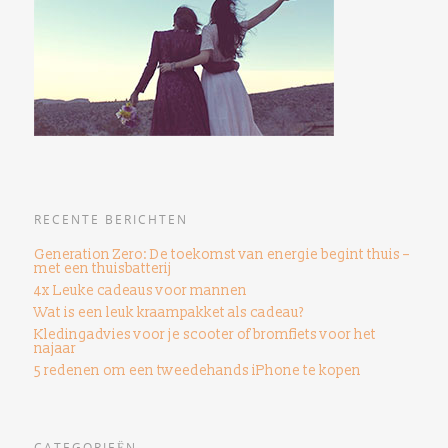
RECENTE BERICHTEN
Generation Zero: De toekomst van energie begint thuis –
met een thuisbatterij
4x Leuke cadeaus voor mannen
Wat is een leuk kraampakket als cadeau?
Kledingadvies voor je scooter of bromfiets voor het
najaar
5 redenen om een ​​tweedehands iPhone te kopen
CATEGORIEËN