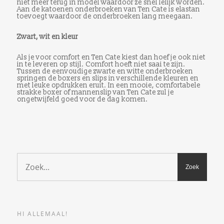
niet meer terug in model waardoor ze snel lelijk worden.
Aan de katoenen onderbroeken van Ten Cate is elastan
toevoegt waardoor de onderbroeken lang meegaan.
Zwart, wit en kleur
Als je voor comfort en Ten Cate kiest dan hoef je ook niet
in te leveren op stijl. Comfort hoeft niet saai te zijn.
Tussen de eenvoudige zwarte en witte onderbroeken
springen de boxers en slips in verschillende kleuren en
met leuke opdrukken eruit. In een mooie, comfortabele
strakke boxer of mannenslip van Ten Cate zul je
ongetwijfeld goed voor de dag komen.
HI ALLEMAAL!