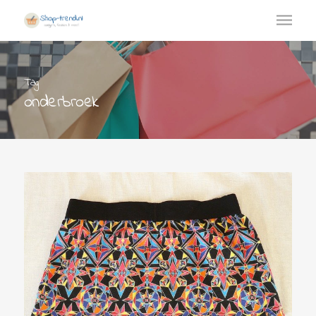
Tag
onderbroek