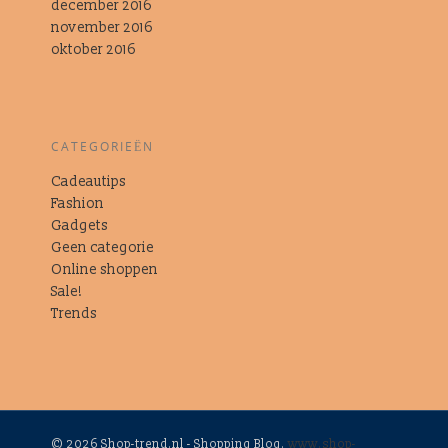
december 2016
november 2016
oktober 2016
CATEGORIEËN
Cadeautips
Fashion
Gadgets
Geen categorie
Online shoppen
Sale!
Trends
© 2026 Shop-trend.nl - Shopping Blog.
www.shop-