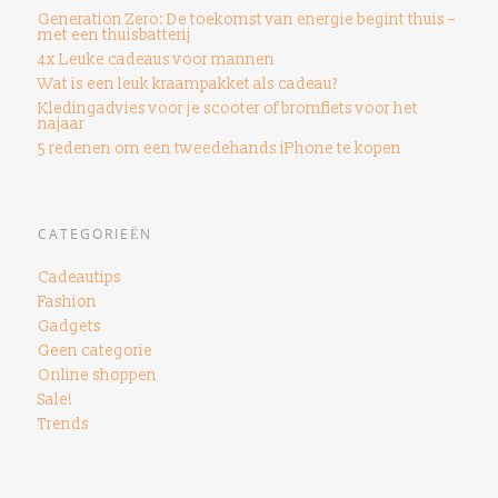
Generation Zero: De toekomst van energie begint thuis –
met een thuisbatterij
4x Leuke cadeaus voor mannen
Wat is een leuk kraampakket als cadeau?
Kledingadvies voor je scooter of bromfiets voor het
najaar
5 redenen om een ​​tweedehands iPhone te kopen
CATEGORIEËN
Cadeautips
Fashion
Gadgets
Geen categorie
Online shoppen
Sale!
Trends