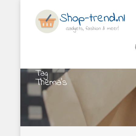
Tag
Thema’s