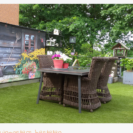
tuinposters bestellen