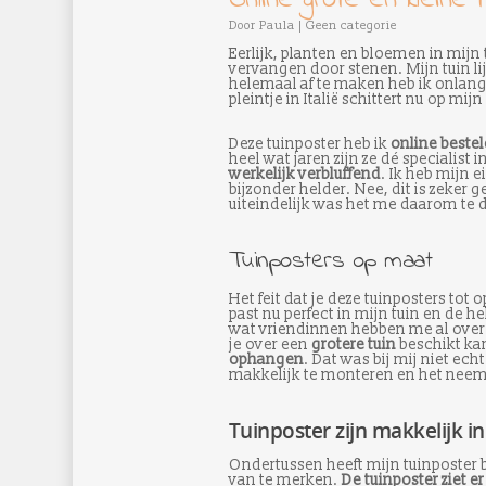
Door
Paula
|
Geen categorie
Eerlijk, planten en bloemen in mij
vervangen door stenen. Mijn tuin li
helemaal af te maken heb ik onlan
pleintje in Italië schittert nu op mijn
Deze tuinposter heb ik
online bestel
heel wat jaren zijn ze dé specialist
werkelijk verbluffend
. Ik heb mijn e
bijzonder helder. Nee, dit is zeker ge
uiteindelijk was het me daarom te 
Tuinposters op maat
Het feit dat je deze tuinposters tot
past nu perfect in mijn tuin en de 
wat vriendinnen hebben me al over 
je over een
grotere tuin
beschikt kan
ophangen
. Dat was bij mij niet ec
makkelijk te monteren en het neemt
Tuinposter zijn makkelijk 
Ondertussen heeft mijn tuinposter b
van te merken.
De tuinposter ziet er