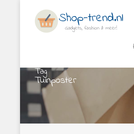
Tag
Tuinposter