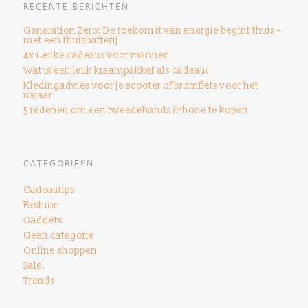
RECENTE BERICHTEN
Generation Zero: De toekomst van energie begint thuis –
met een thuisbatterij
4x Leuke cadeaus voor mannen
Wat is een leuk kraampakket als cadeau?
Kledingadvies voor je scooter of bromfiets voor het
najaar
5 redenen om een ​​tweedehands iPhone te kopen
CATEGORIEËN
Cadeautips
Fashion
Gadgets
Geen categorie
Online shoppen
Sale!
Trends