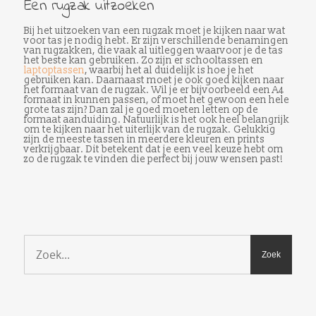
Een rugzak uitzoeken
Bij het uitzoeken van een rugzak moet je kijken naar wat
voor tas je nodig hebt. Er zijn verschillende benamingen
van rugzakken, die vaak al uitleggen waarvoor je de tas
het beste kan gebruiken. Zo zijn er schooltassen en
laptoptassen
, waarbij het al duidelijk is hoe je het
gebruiken kan. Daarnaast moet je ook goed kijken naar
het formaat van de rugzak. Wil je er bijvoorbeeld een A4
formaat in kunnen passen, of moet het gewoon een hele
grote tas zijn? Dan zal je goed moeten letten op de
formaat aanduiding. Natuurlijk is het ook heel belangrijk
om te kijken naar het uiterlijk van de rugzak. Gelukkig
zijn de meeste tassen in meerdere kleuren en prints
verkrijgbaar. Dit betekent dat je een veel keuze hebt om
zo de rugzak te vinden die perfect bij jouw wensen past!