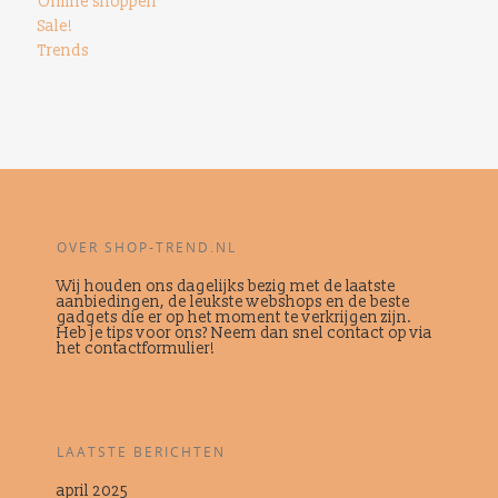
Online shoppen
Sale!
Trends
OVER SHOP-TREND.NL
Wij houden ons dagelijks bezig met de laatste
aanbiedingen, de leukste webshops en de beste
gadgets die er op het moment te verkrijgen zijn.
Heb je tips voor ons? Neem dan snel contact op via
het contactformulier!
LAATSTE BERICHTEN
april 2025