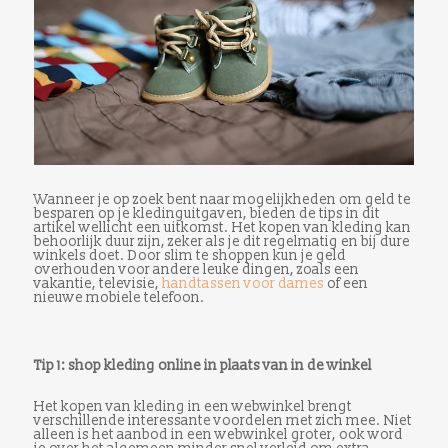
Wanneer je op zoek bent naar mogelijkheden om geld te
besparen op je kledinguitgaven, bieden de tips in dit
artikel wellicht een uitkomst. Het kopen van kleding kan
behoorlijk duur zijn, zeker als je dit regelmatig en bij dure
winkels doet. Door slim te shoppen kun je geld
overhouden voor andere leuke dingen, zoals een
vakantie, televisie,
handtassen voor dames
of een
nieuwe mobiele telefoon.
Tip 1: shop kleding online in plaats van in de winkel
Het kopen van kleding in een webwinkel brengt
verschillende interessante voordelen met zich mee. Niet
alleen is het aanbod in een webwinkel groter, ook word