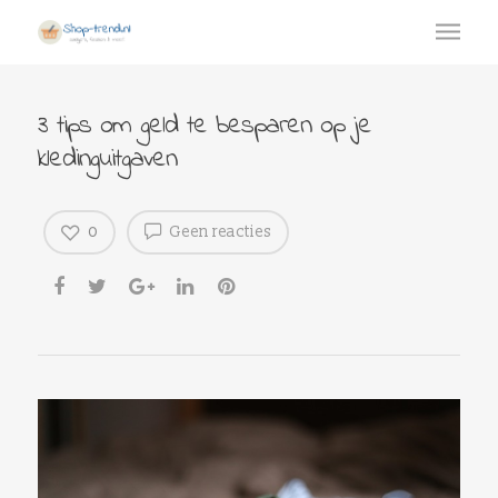
3 tips om geld te besparen op je
kledinguitgaven
0
Geen reacties