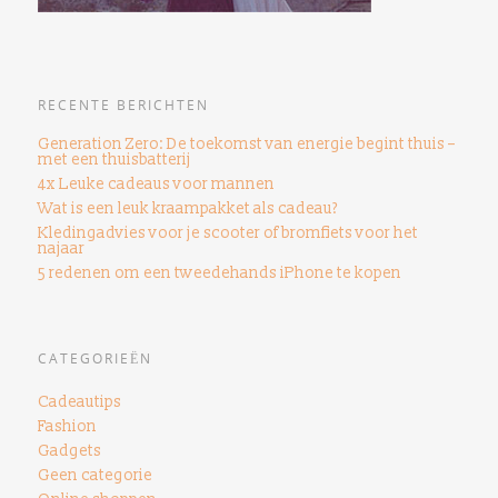
RECENTE BERICHTEN
Generation Zero: De toekomst van energie begint thuis –
met een thuisbatterij
4x Leuke cadeaus voor mannen
Wat is een leuk kraampakket als cadeau?
Kledingadvies voor je scooter of bromfiets voor het
najaar
5 redenen om een ​​tweedehands iPhone te kopen
CATEGORIEËN
Cadeautips
Fashion
Gadgets
Geen categorie