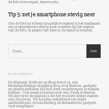
de foto toevoegen, enzovoorts.
Tip 5: zet je smartphone stevig neer
Om de foto zo scherp mogelijk te maken is het raadzaam
om je smartphone stevig neer te zetten bij het maken
van de foto, in plaats van deze in de hand te houden.
HI ALLEMAAL!
Hi Allemaal, Welkom op Shop-trend.nl, een
Nederlandstalige shopping blog over fashion, gadgets
en allerlei artikelen die met deze onderwerpen te maken
hebben. Ook maak je kennis met ons, Paula & Manon.
Wij zijn twee shopaholics die het mooiste willen maken
van ons leven. We houden ontzettend van leuke
aanbiedingen, mooie kleding en fantastische gadgets.
Veel leesplezier!