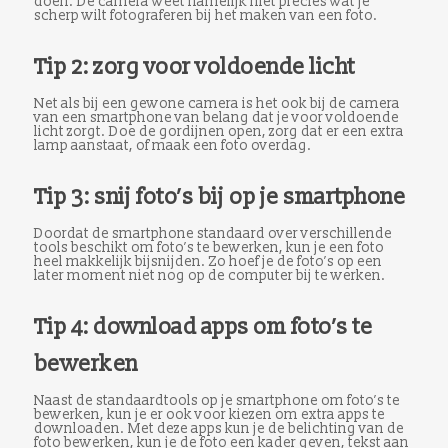
doen. De camera weet namelijk niet precies wat je
scherp wilt fotograferen bij het maken van een foto.
Tip 2: zorg voor voldoende licht
Net als bij een gewone camera is het ook bij de camera
van een smartphone van belang dat je voor voldoende
licht zorgt. Doe de gordijnen open, zorg dat er een extra
lamp aanstaat, of maak een foto overdag.
Tip 3: snij foto’s bij op je smartphone
Doordat de smartphone standaard over verschillende
tools beschikt om foto’s te bewerken, kun je een foto
heel makkelijk bijsnijden. Zo hoef je de foto’s op een
later moment niet nog op de computer bij te werken.
Tip 4: download apps om foto’s te
bewerken
Naast de standaardtools op je smartphone om foto’s te
bewerken, kun je er ook voor kiezen om extra apps te
downloaden. Met deze apps kun je de belichting van de
foto bewerken, kun je de foto een kader geven, tekst aan