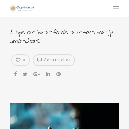
5 tips om beter foto’s te maken met je
smartphone
0
Geen reacties