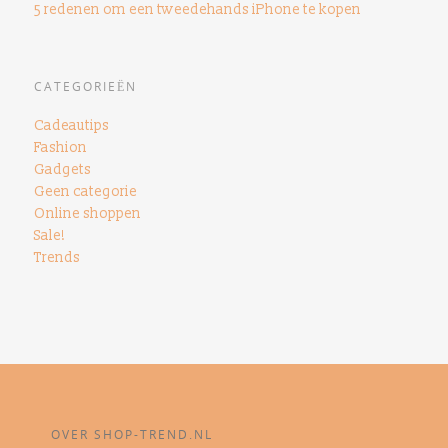
5 redenen om een ​​tweedehands iPhone te kopen
CATEGORIEËN
Cadeautips
Fashion
Gadgets
Geen categorie
Online shoppen
Sale!
Trends
OVER SHOP-TREND.NL