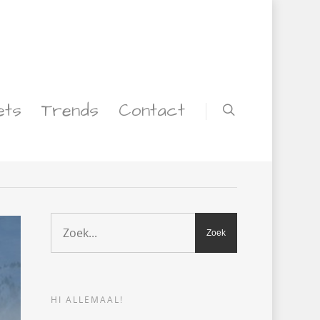
ets
Trends
Contact
Geen reacties
0
HI ALLEMAAL!