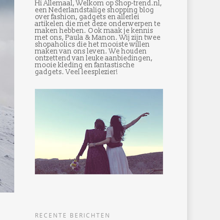
Hi Allemaal, Welkom op Shop-trend.nl,
een Nederlandstalige shopping blog
over fashion, gadgets en allerlei
artikelen die met deze onderwerpen te
maken hebben. Ook maak je kennis
met ons, Paula & Manon. Wij zijn twee
shopaholics die het mooiste willen
maken van ons leven. We houden
ontzettend van leuke aanbiedingen,
mooie kleding en fantastische
gadgets. Veel leesplezier!
RECENTE BERICHTEN