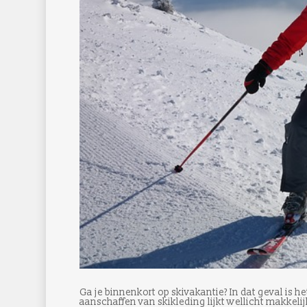
Ga je binnenkort op skivakantie? In dat geval is he
aanschaffen van skikleding lijkt wellicht makkelijker