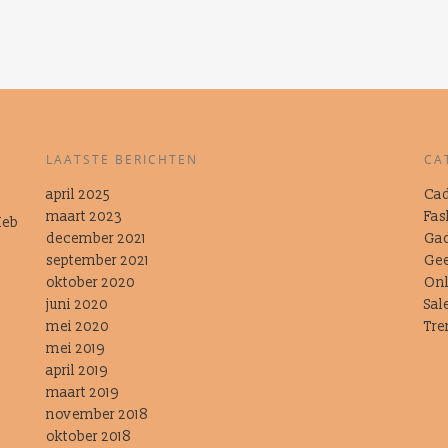
LAATSTE BERICHTEN
CA
april 2025
Cad
maart 2023
Fas
Heb
t
december 2021
Ga
september 2021
Gee
oktober 2020
Onl
juni 2020
Sal
mei 2020
Tre
mei 2019
april 2019
maart 2019
november 2018
oktober 2018