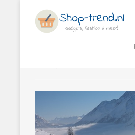
Skikleding: hier moet je op 
Door
Paula
28 november 2018
Fashion