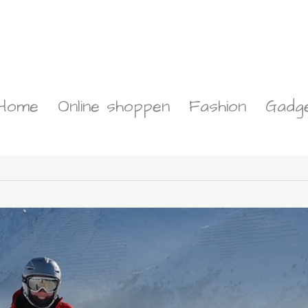
Home
Online shoppen
Fashion
Gadg
letten!