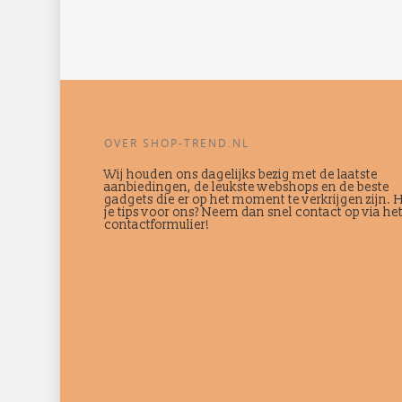
OVER SHOP-TREND.NL
Wij houden ons dagelijks bezig met de laatste
aanbiedingen, de leukste webshops en de beste
gadgets die er op het moment te verkrijgen zijn. 
je tips voor ons? Neem dan snel contact op via he
contactformulier!