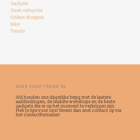
Gadgets
Geen categorie
Online shoppen
Sale!
Trends
OVER SHOP-TREND.NL
Wij houden ons dagelijks bezig met de laatste
aanbiedingen, de leukste webshops en de beste
gadgets die er op het moment te verkrijgen zijn.
Heb je tips voor ons? Neem dan snel contact op via
het contactformulier!