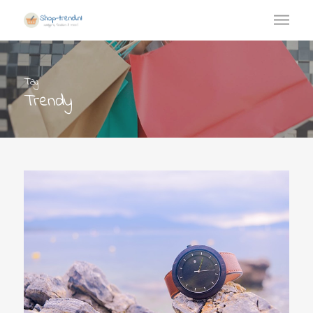
Tag
Trendy