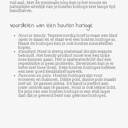
vuil aan. Met de minimale zorg kun je het mooie en
natuurlijke uiterlijk van je houten horloge zeer lange tijd
handhaven.
Voordelen van een houten horloge
Hout is trendy.
Tegenwoordig hoef je maar een blad
open te slaan en er staat wel een houten horloge in.
Naast de horloges kun je ook houten zonnebrillen
kopen.
Kwaliteit.
Hout is stevig materiaal die zijn waarde
behoudt. Het trendy product moet wel een tijdje
mee kunnen gaan. Het is spatwaterdicht dus een
regenbuitje is geen probleem. Zwemmen kun je er
beter niet mee doen. Deze houten horloges hebben
een zeer goed kwalitatief uurwerk.
Pasvorm en prijs
. Houten horloges zijn voor
vrouwen en mannen. Dikke pols, dunne pols maakt
niet uit. Ze passen prima. De band is perfect aan
jouw omtrek aan te passen. Hout is ook lekker licht.
De prijs van een houten horloge is een stuk lager
dan dat je gewend bent van gewone horloges.