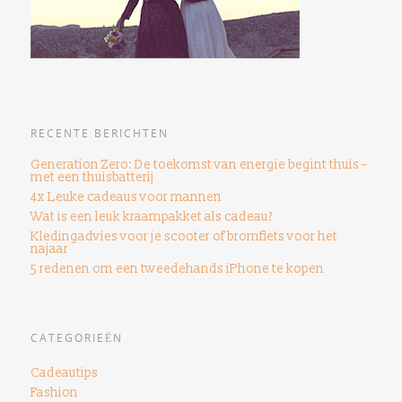
RECENTE BERICHTEN
Generation Zero: De toekomst van energie begint thuis –
met een thuisbatterij
4x Leuke cadeaus voor mannen
Wat is een leuk kraampakket als cadeau?
Kledingadvies voor je scooter of bromfiets voor het
najaar
5 redenen om een ​​tweedehands iPhone te kopen
CATEGORIEËN
Cadeautips
Fashion