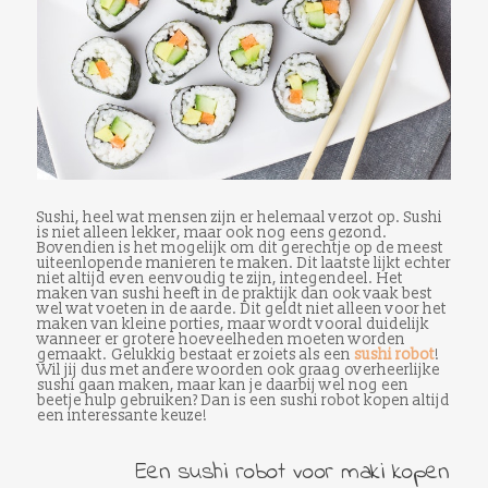
Sushi, heel wat mensen zijn er helemaal verzot op. Sushi
is niet alleen lekker, maar ook nog eens gezond.
Bovendien is het mogelijk om dit gerechtje op de meest
uiteenlopende manieren te maken. Dit laatste lijkt echter
niet altijd even eenvoudig te zijn, integendeel. Het
maken van sushi heeft in de praktijk dan ook vaak best
wel wat voeten in de aarde. Dit geldt niet alleen voor het
maken van kleine porties, maar wordt vooral duidelijk
wanneer er grotere hoeveelheden moeten worden
gemaakt. Gelukkig bestaat er zoiets als een
sushi robot
!
Wil jij dus met andere woorden ook graag overheerlijke
sushi gaan maken, maar kan je daarbij wel nog een
beetje hulp gebruiken? Dan is een sushi robot kopen altijd
een interessante keuze!
Een sushi robot voor maki kopen