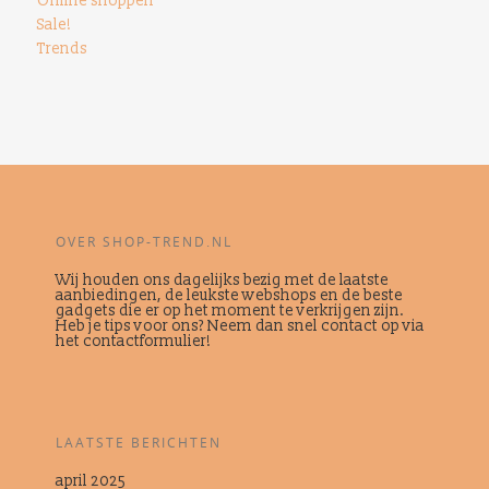
Online shoppen
Sale!
Trends
OVER SHOP-TREND.NL
Wij houden ons dagelijks bezig met de laatste
aanbiedingen, de leukste webshops en de beste
gadgets die er op het moment te verkrijgen zijn.
Heb je tips voor ons? Neem dan snel contact op via
het contactformulier!
LAATSTE BERICHTEN
april 2025