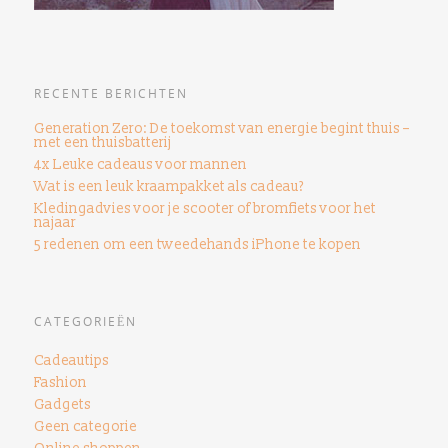
RECENTE BERICHTEN
Generation Zero: De toekomst van energie begint thuis –
met een thuisbatterij
4x Leuke cadeaus voor mannen
Wat is een leuk kraampakket als cadeau?
Kledingadvies voor je scooter of bromfiets voor het
najaar
5 redenen om een ​​tweedehands iPhone te kopen
CATEGORIEËN
Cadeautips
Fashion
Gadgets
Geen categorie