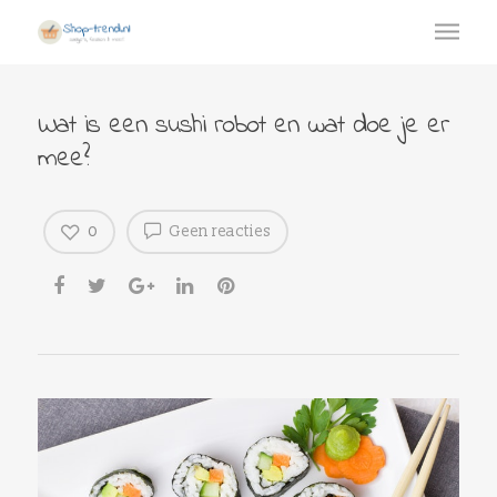
Wat is een sushi robot en wat doe je er
mee?
0
Geen reacties